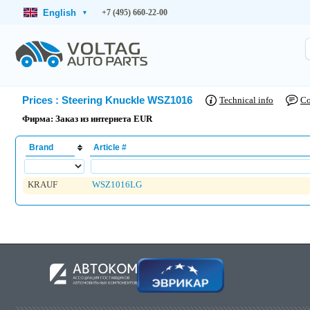
English
+7 (495) 660-22-00
▾
Prices
:
Steering Knuckle WSZ1016
Technical info
C
Фирма: Заказ из интернета EUR
Brand
Article #
KRAUF
WSZ1016LG