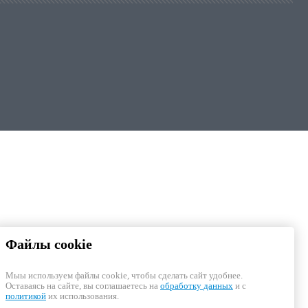
Файлы cookie
Мыы используем файлы cookie, чтобы cделать сайт удобнее.
Оставаясь на сайте, вы соглашаетесь на
обработку данных
и с
политикой
их использования.