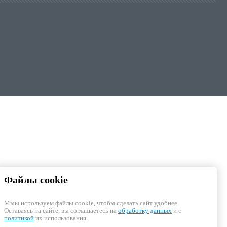
Файлы cookie
Мыы используем файлы cookie, чтобы cделать сайт удобнее.
Оставаясь на сайте, вы соглашаетесь на
обработку данных
и с
политикой
их использования.