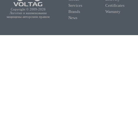
Services
Certificates
Copyright © 2009-2026
Brands
Warranty
Логотип и наименование
защищены авторским правом
News